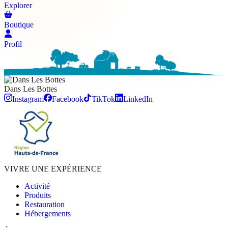
Explorer
Boutique
Profil
Dans Les
Bottes
Instagram
Facebook
TikTok
LinkedIn
VIVRE UNE EXPÉRIENCE
Activité
Produits
Restauration
Hébergements