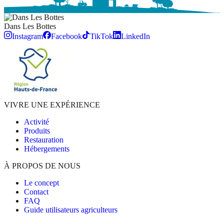
Dans Les
Bottes
Instagram
Facebook
TikTok
LinkedIn
VIVRE UNE EXPÉRIENCE
Activité
Produits
Restauration
Hébergements
À PROPOS DE NOUS
Le concept
Contact
FAQ
Guide utilisateurs agriculteurs