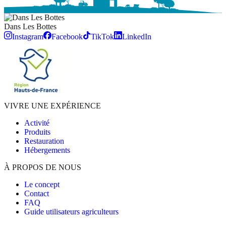
Dans Les
Bottes
Instagram
Facebook
TikTok
LinkedIn
VIVRE UNE EXPÉRIENCE
Activité
Produits
Restauration
Hébergements
À PROPOS DE NOUS
Le concept
Contact
FAQ
Guide utilisateurs agriculteurs